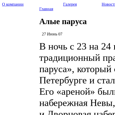
О компании
Галерея
Новост
Главная
Алые паруса
27 Июнь 07
В ночь с 23 на 24
традиционный пр
паруса», который 
Петербурге и стал
Его «ареной» был
набережная Невы,
и Дворцовая набе