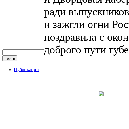
ради выпускников
и зажгли огни Ро
поздравила с око
доброго пути губ
Публикации