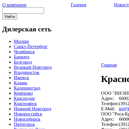
О компании
Галерея
Новост
Дилерская сеть
Москва
Санкт-Петербург
Челябинск
Барнаул
Белгород
Главная
Великий Новгород
Владивосток
Красн
Ижевск
Казань
Калининград
Кемерово
ООО "ИНЭН
Краснодар
Адрес:
66002
Красноярск
Телефон:
(3912
Нижний Новгород
E-Mail:
iet@k
Новороссийск
ООО "Роса-К
Новосибирск
Адрес:
66000
Пятигорск
Телефон:
(3912