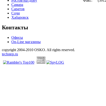
Ростов-на-Дону
Факс:
(3912
Самара
Саратов
Сочи
Хабаровск
Контакты
Офисы
On-Line магазины
copyright 2004-2010 OSKO. All rights reserved.
techstep.ru